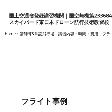
国土交通省登録講習機関｜
国空無機第233684
スカイバード東日本ドローン航行技術教習校
Home：講師陣&常設飛行場
講習内容・時間・費用
フラ
フライト事例
無人航空操縦士ライセンス取得後、多様な事