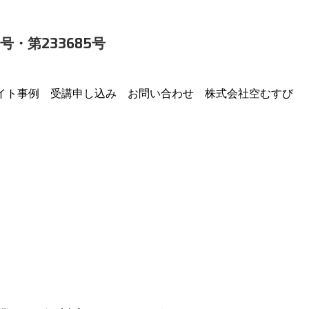
号・第233685号
イト事例
受講申し込み
お問い合わせ
株式会社空むすび
業ニーズに対応するフライト例です。