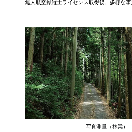
写真測量（林業）