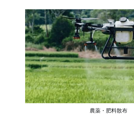
農薬・肥料散布